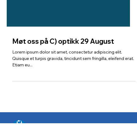
Møt oss på C) optikk 29 August
Lorem ipsum dolor sit amet, consectetur adipiscing elit.
Quisque et turpis gravida, tincidunt sem fringilla, eleifend erat.
Etiam eu...