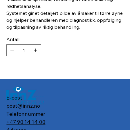
rødhetsanalyse.
Systemet gir et detaljert bilde av årsaker til tørre øyne
og hjelper behandleren med diagnostikk, oppfølging
og tilpasning av riktig behandling.
Antall
E-post
post@innz.no
Telefonnummer
+47 90 14 14 00