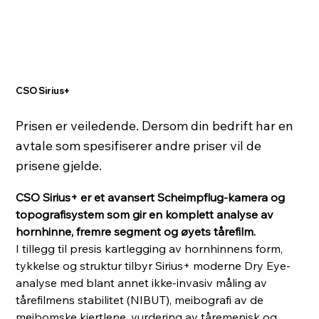
CSO Sirius+
Prisen er veiledende. Dersom din bedrift har en
avtale som spesifiserer andre priser vil de
prisene gjelde.
CSO Sirius+ er et avansert Scheimpflug-kamera og
topografisystem som gir en komplett analyse av
hornhinne, fremre segment og øyets tårefilm.
I tillegg til presis kartlegging av hornhinnens form,
tykkelse og struktur tilbyr Sirius+ moderne Dry Eye-
analyse med blant annet ikke-invasiv måling av
tårefilmens stabilitet (NIBUT), meibografi av de
meibomske kjertlene, vurdering av tåremenisk og