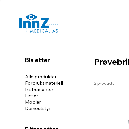
Bla etter
Prøvebri
Alle produkter
Forbruksmateriell
2 produkter
Instrumenter
Linser
Møbler
Demoutstyr