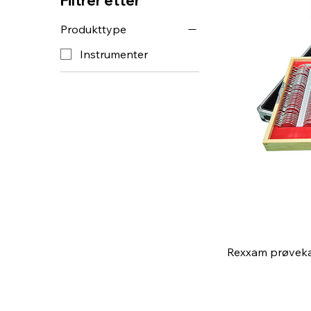
Filtrer etter
Produkttype
Instrumenter
Rexxam prøveka