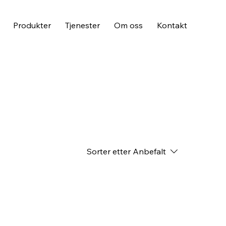
Produkter
Tjenester
Om oss
Kontakt
Sorter etter
Anbefalt