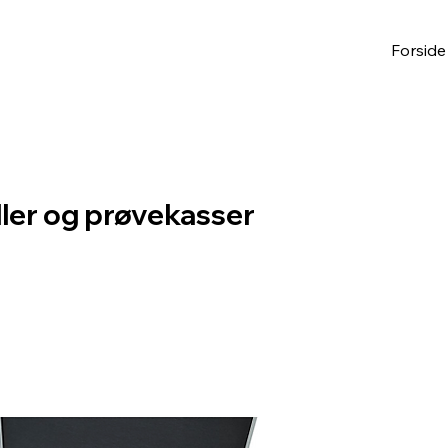
Forside
ller og prøvekasser