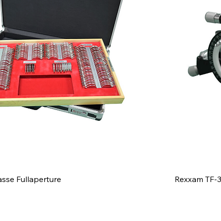
sse Fullaperture
Rexxam TF-3 